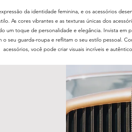
xpressão da identidade feminina, e os acessórios de
stilo. As cores vibrantes e as texturas únicas dos acessó
ndo um toque de personalidade e elegância. Invista em 
o seu guarda-roupa e reflitam o seu estilo pessoal. 
acessórios, você pode criar visuais incríveis e autêntico