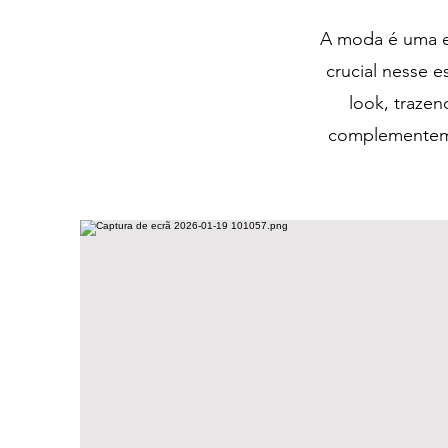
A moda é uma e
crucial nesse e
look, traze
complementem 