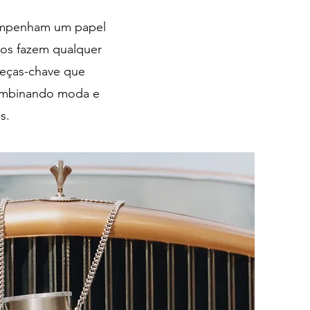
sempenham um papel
rios fazem qualquer
peças-chave que
Combinando moda e
s.