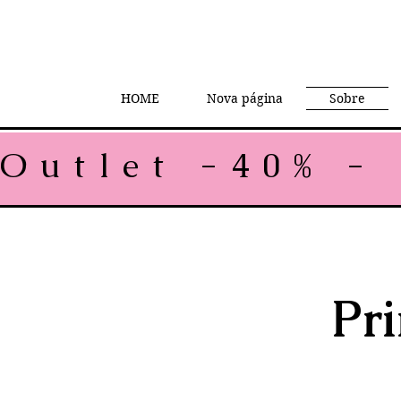
HOME
Nova página
Sobre
Outlet -40% - 
Pr