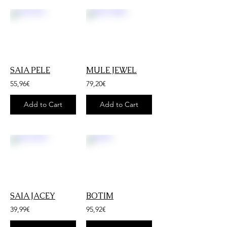
SAIA PELE
MULE JEWEL
55,96€
79,20€
Add to Cart
Add to Cart
SAIA JACEY
BOTIM
39,99€
95,92€