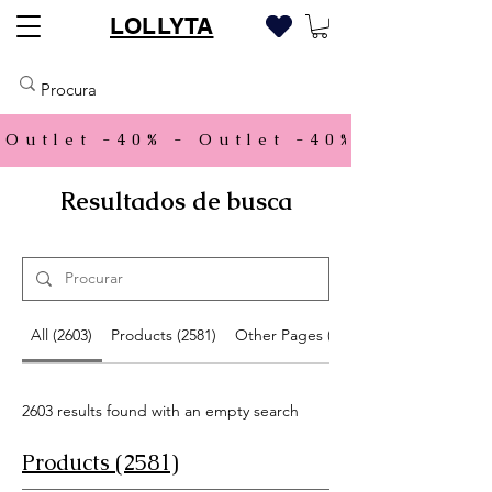
LOLLYTA
Outlet -40% - 
Resultados de busca
All (2603)
Products (2581)
Other Pages (22)
2603 results found with an empty search
Products (2581)