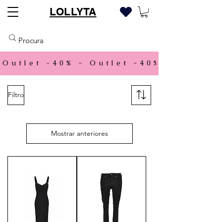
LOLLYTA
Outlet -40% - 
Filtro
Mostrar anteriores