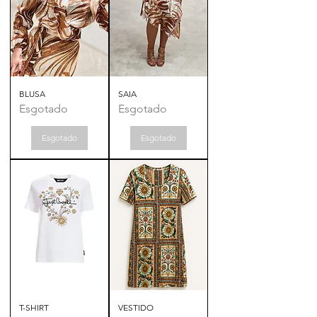
BLUSA
SAIA
Esgotado
Esgotado
Esgotado
Esgotado
T-SHIRT
VESTIDO