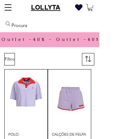
LOLLYTA
Outlet -40% - 
Filtro
POLO
CALÇÕES DE FELPA