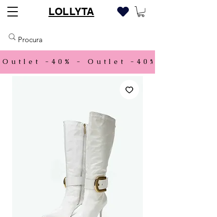
LOLLYTA
Outlet -40% - 