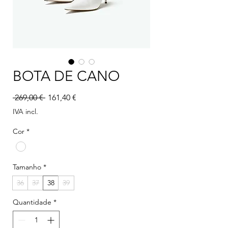
BOTA DE CANO
Preço normal
Preço promocional
 269,00 € 
161,40 €
IVA incl.
Cor
*
Tamanho
*
36
37
38
39
Quantidade
*