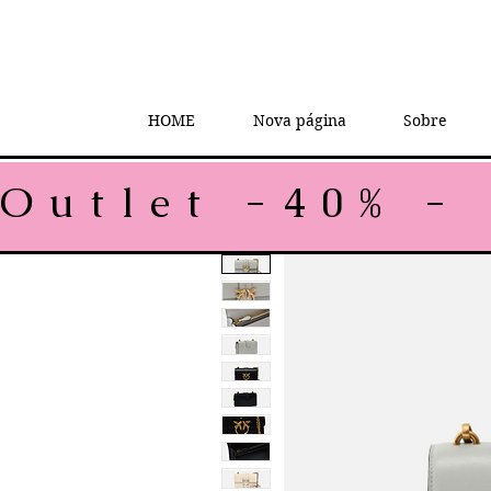
HOME
Nova página
Sobre
Outlet -40% - 