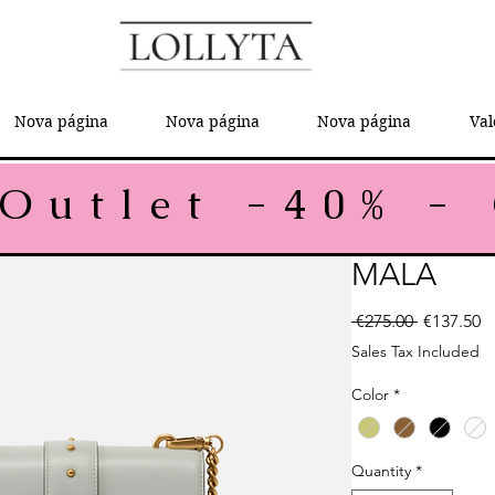
Nova página
Nova página
Nova página
Val
MALA
Regular P
Sa
 €275.00 
€137.50
Sales Tax Included
Color
*
Quantity
*