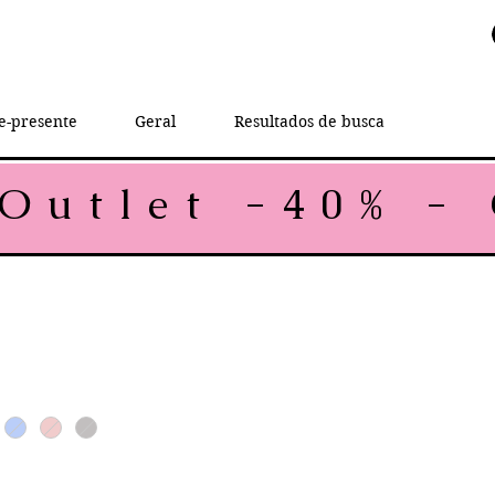
e-presente
Geral
Resultados de busca
rice
le Price