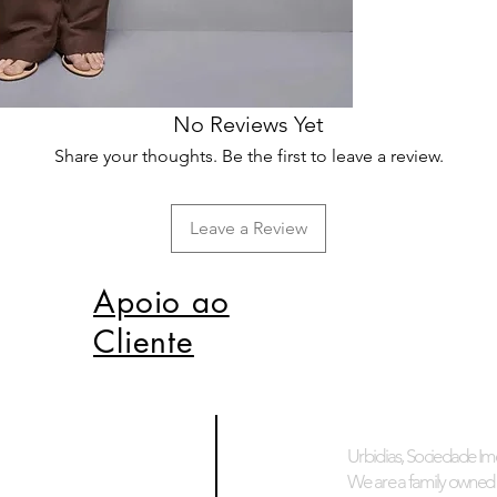
No Reviews Yet
Share your thoughts. Be the first to leave a review.
Leave a Review
Apoio ao
Cliente
Urbidias, Sociedade Imo
We are a family owned 