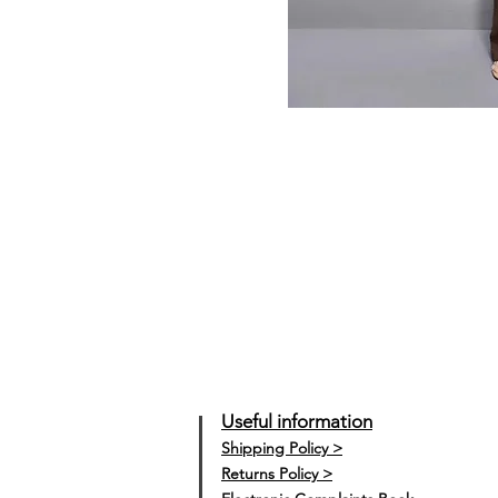
Useful information
Shipping Policy >
Returns Policy >