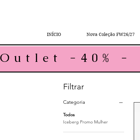
INÍCIO
Nova Coleção FW26/27
Outlet -40% - 
Filtrar
Categoria
Todos
Iceberg Promo Mulher