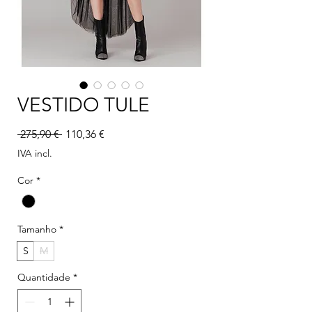
VESTIDO TULE
Preço normal
Preço promocional
 275,90 € 
110,36 €
IVA incl.
Cor
*
Tamanho
*
S
M
Quantidade
*