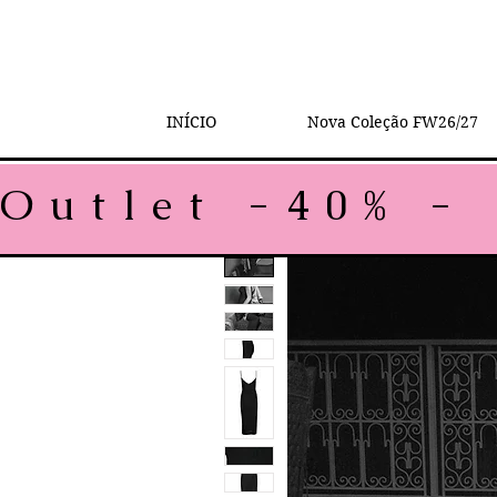
INÍCIO
Nova Coleção FW26/27
Outlet -40% - 