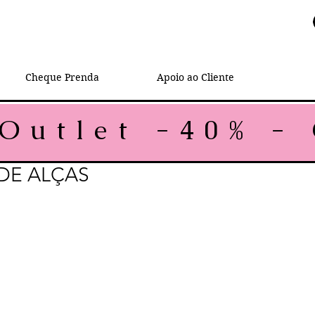
Cheque Prenda
Apoio ao Cliente
DE ALÇAS
rmal
reço promocional