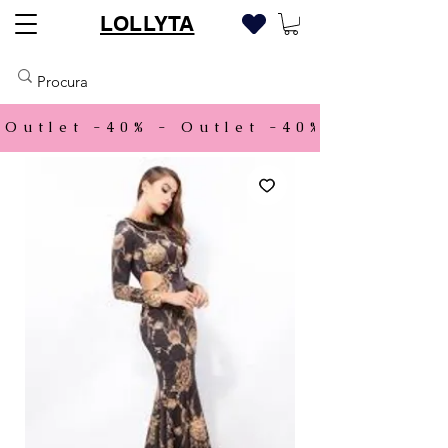
LOLLYTA
Outlet -40% - 