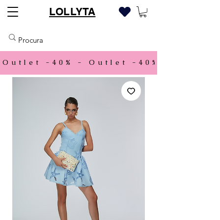
LOLLYTA
Outlet -40% - 