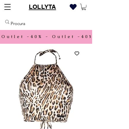
LOLLYTA
Outlet -40% - 