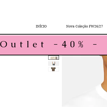
INÍCIO
Nova Coleção FW26/27
Outlet -40% - 