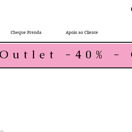
Cheque Prenda
Apoio ao Cliente
rmal
reço promocional