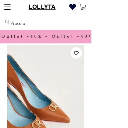
LOLLYTA
Outlet -40% - 