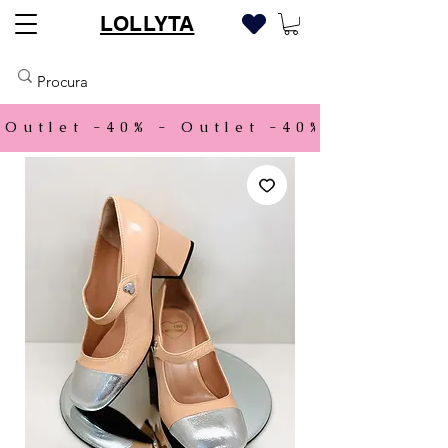
LOLLYTA
Outlet -40% - 