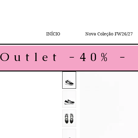
INÍCIO
Nova Coleção FW26/27
Outlet -40% - 