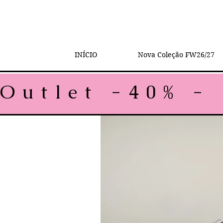
INÍCIO
Nova Coleção FW26/27
Outlet -40% - 