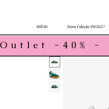
INÍCIO
Nova Coleção FW26/27
Outlet -40% - 