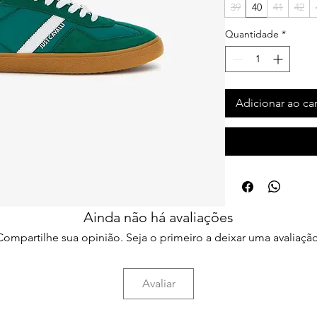
39
40
41
42
Quantidade
*
Adicionar ao ca
Ainda não há avaliações
Compartilhe sua opinião. Seja o primeiro a deixar uma avaliação
Avaliar