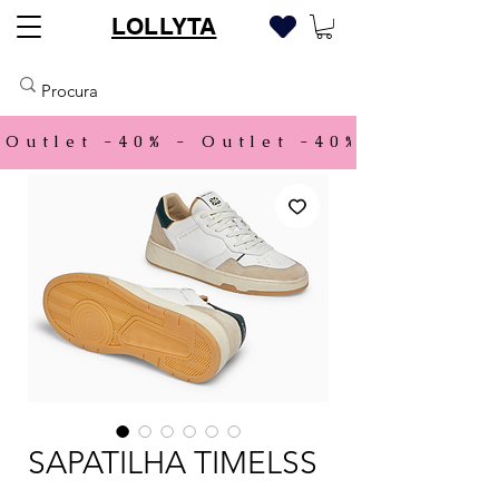
LOLLYTA
Outlet -40% - 
SAPATILHA TIMELSS