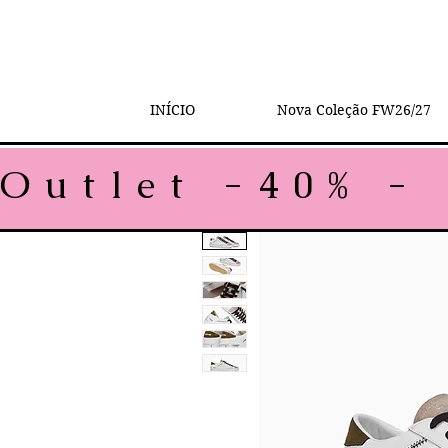
INÍCIO
Nova Coleção FW26/27
Outlet -40% - 