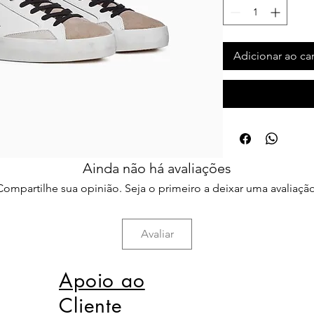
Adicionar ao ca
Ainda não há avaliações
Compartilhe sua opinião. Seja o primeiro a deixar uma avaliação
Avaliar
Apoio ao
Cliente