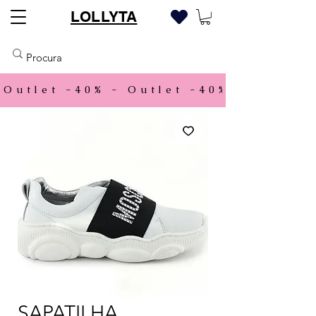
LOLLYTA
Outlet -40% - 
SAPATILHA