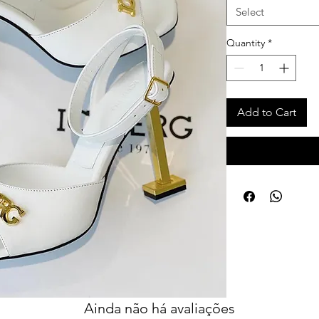
Select
Quantity
*
Add to Cart
Ainda não há avaliações