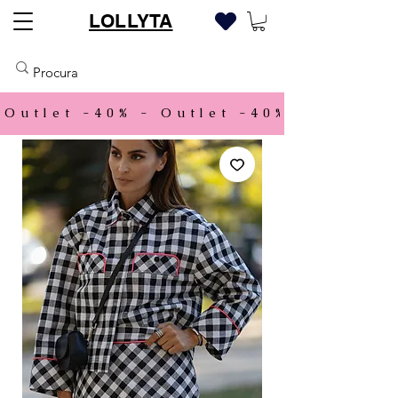
LOLLYTA
Outlet -40% - 