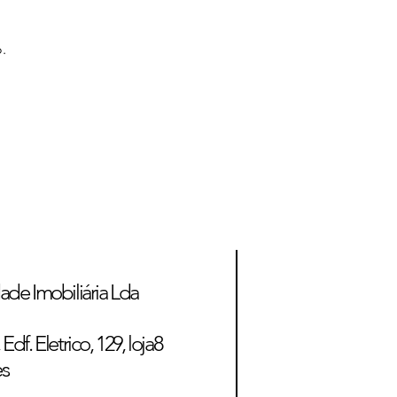
.
ade Imobiliária Lda
Edf. Eletrico, 129, loja8
es