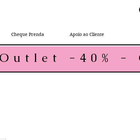
Cheque Prenda
Apoio ao Cliente
mal
eço promocional