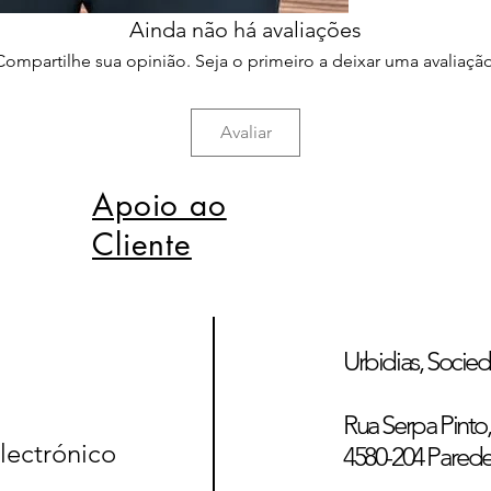
Ainda não há avaliações
Compartilhe sua opinião. Seja o primeiro a deixar uma avaliação
Avaliar
Apoio ao
Cliente
Urbidias, Socied
Rua Serpa Pinto, 
lectrónico
4580-204 Pared