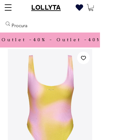
LOLLYTA
Outlet -40% - 