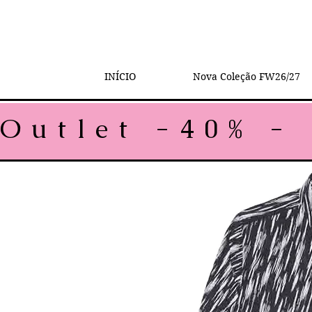
INÍCIO
Nova Coleção FW26/27
Outlet -40% - 