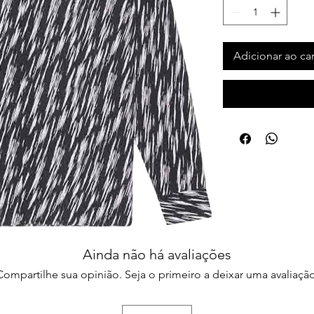
Adicionar ao ca
Ainda não há avaliações
Compartilhe sua opinião. Seja o primeiro a deixar uma avaliação