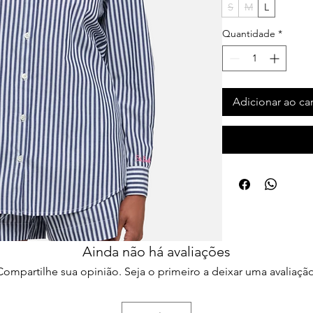
S
M
L
Quantidade
*
Adicionar ao ca
Ainda não há avaliações
Compartilhe sua opinião. Seja o primeiro a deixar uma avaliação