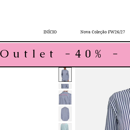
INÍCIO
Nova Coleção FW26/27
Outlet -40% - 