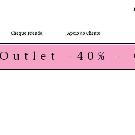
Cheque Prenda
Apoio ao Cliente
rmal
Preço promocional