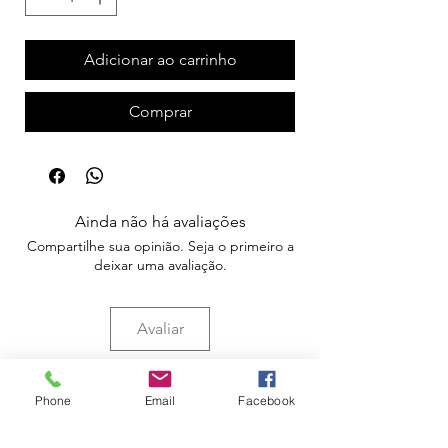
Adicionar ao carrinho
Comprar
Ainda não há avaliações
Compartilhe sua opinião. Seja o primeiro a
deixar uma avaliação.
Avaliar
Phone
Email
Facebook
Apoio ao Cliente