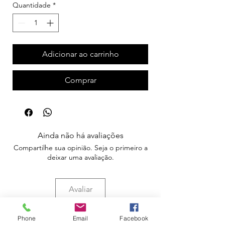
Quantidade
*
Adicionar ao carrinho
Comprar
Ainda não há avaliações
Compartilhe sua opinião. Seja o primeiro a
deixar uma avaliação.
Avaliar
Phone
Email
Facebook