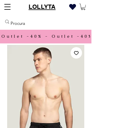
LOLLYTA
Outlet -40% - 