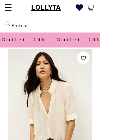
LOLLYTA
Outlet -40% - 