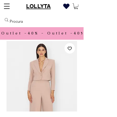
LOLLYTA
Outlet -40% - 